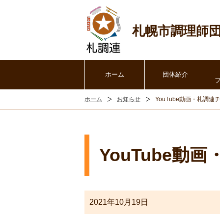
札幌市調理師
ホーム
団体紹介
ホーム
お知らせ
YouTube動画・札調
YouTube
2021年10月19日