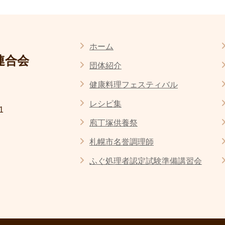
ホーム
連合会
団体紹介
健康料理フェスティバル
レシピ集
1
庖丁塚供養祭
札幌市名誉調理師
ふぐ処理者認定試験準備講習会