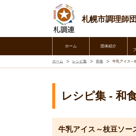
札幌市調理師
ホーム
団体紹介
ホーム
レシピ集
和食
牛乳アイス～
レシピ集 - 和
牛乳アイス～枝豆ソー