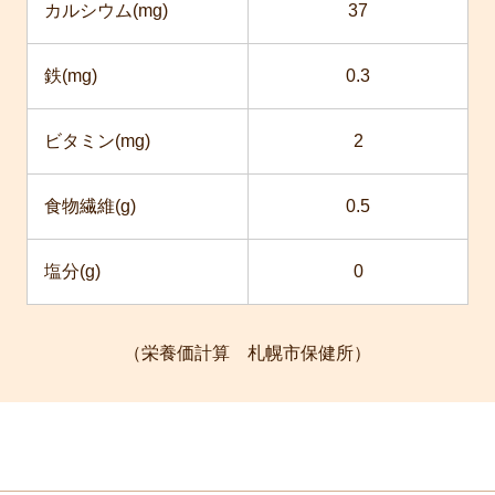
カルシウム(mg)
37
鉄(mg)
0.3
ビタミン(mg)
2
食物繊維(g)
0.5
塩分(g)
0
（栄養価計算 札幌市保健所）