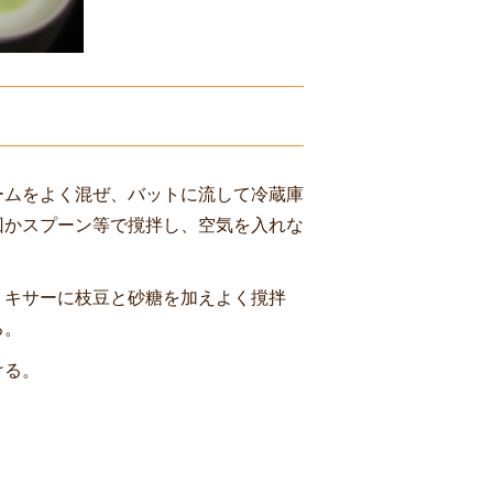
ームをよく混ぜ、バットに流して冷蔵庫
回かスプーン等で撹拌し、空気を入れな
ミキサーに枝豆と砂糖を加えよく撹拌
る。
ける。