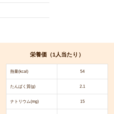
栄養価（1人当たり）
熱量(kcal)
54
たんぱく質(g)
2.1
ナトリウム(mg)
15