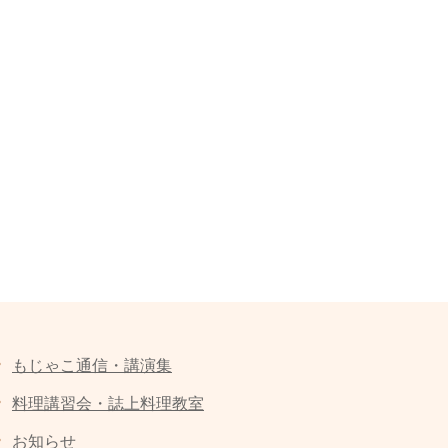
もじゃこ通信・講演集
料理講習会・誌上料理教室
お知らせ