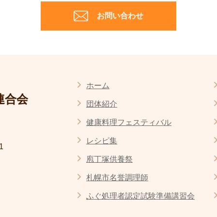
お問い合わせ
ホーム
連合会
団体紹介
健康料理フェスティバル
レシピ集
1
庖丁塚供養祭
札幌市名誉調理師
ふぐ処理者認定試験準備講習会