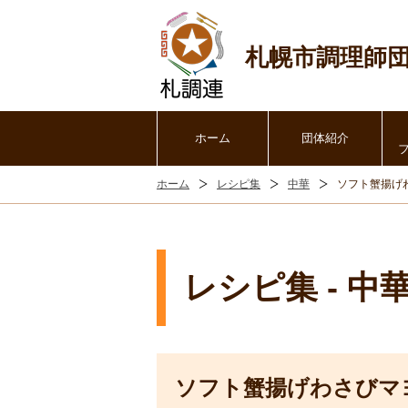
札幌市調理師
ホーム
団体紹介
ホーム
レシピ集
中華
ソフト蟹揚げ
レシピ集 - 中
ソフト蟹揚げわさびマ