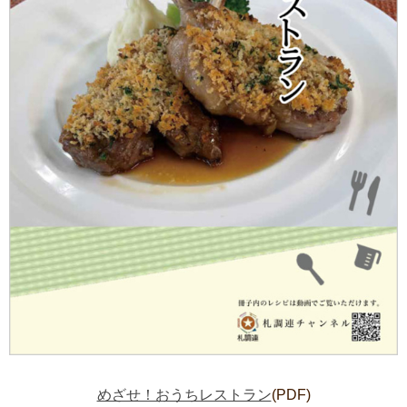
めざせ！おうちレストラン
(PDF)